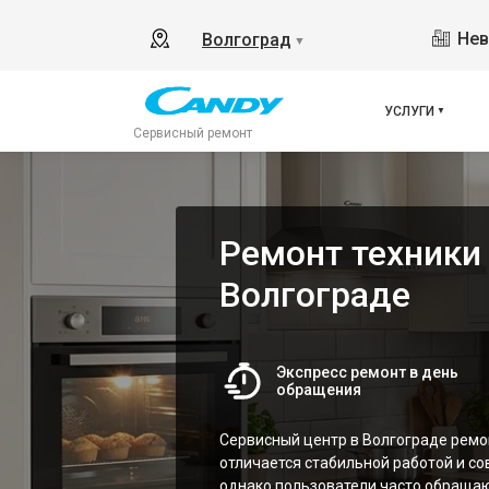
Нев
Волгоград
▼
УСЛУГИ
Сервисный ремонт
Ремонт техники
Волгограде
Экспресс ремонт в день
обращения
Сервисный центр в Волгограде ремон
отличается стабильной работой и с
однако пользователи часто обращаю