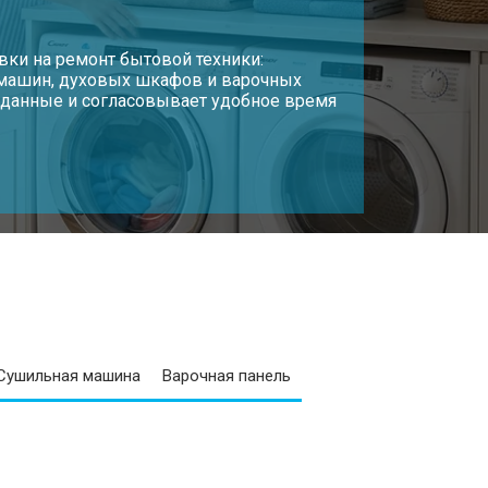
вки на ремонт бытовой техники:
 машин, духовых шкафов и варочных
т данные и согласовывает удобное время
Сушильная машина
Варочная панель