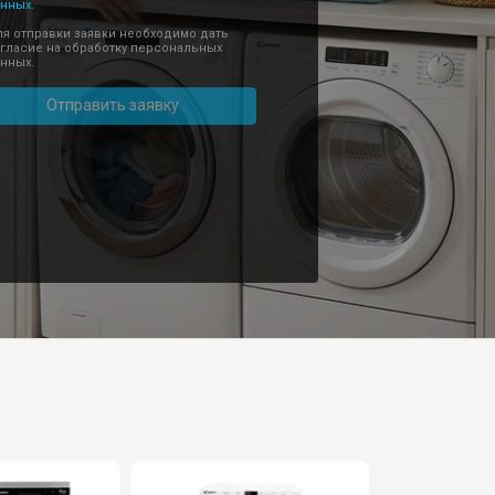
нных.
я отправки заявки необходимо дать
гласие на обработку персональных
нных.
Отправить заявку