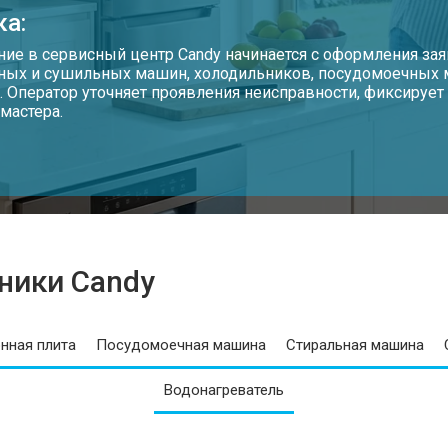
ка:
ие в сервисный центр Candy начинается с оформления зая
ных и сушильных машин, холодильников, посудомоечных
. Оператор уточняет проявления неисправности, фиксируе
мастера.
ники Candy
нная плита
Посудомоечная машина
Стиральная машина
Водонагреватель