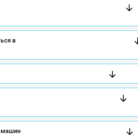
ься в
х машин