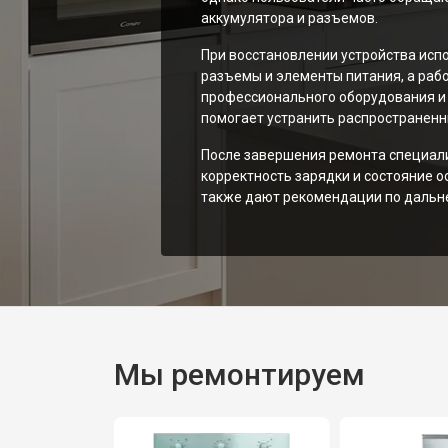
аккумулятора и разъемов.
При восстановлении устройства исп
разъемы и элементы питания, а раб
профессионального оборудования и 
помогает устранить распространенн
После завершения ремонта специали
корректность зарядки и состояние о
также дают рекомендации по дальне
Мы ремонтируем