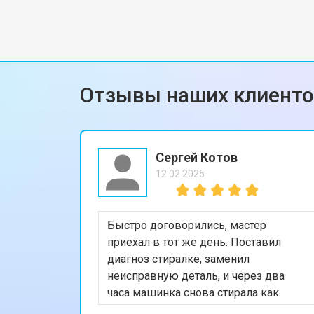
Отзывы наших клиент
Сергей Котов
12.02.2025
Быстро договорились, мастер
приехал в тот же день. Поставил
диагноз стиралке, заменил
неисправную деталь, и через два
часа машинка снова стирала как
раньше. Понравилось, что дали